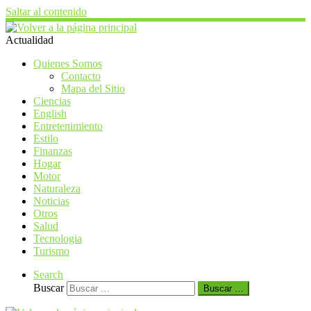
Saltar al contenido
Actualidad
Quienes Somos
Contacto
Mapa del Sitio
Ciencias
English
Entretenimiento
Estilo
Finanzas
Hogar
Motor
Naturaleza
Noticias
Otros
Salud
Tecnologia
Turismo
Search
Buscar
Buscar …