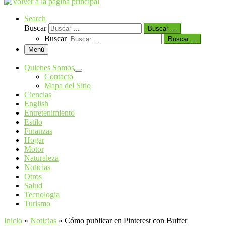
Search
Buscar
Buscar …
Buscar
Buscar …
Menú
Quienes Somos
Contacto
Mapa del Sitio
Ciencias
English
Entretenimiento
Estilo
Finanzas
Hogar
Motor
Naturaleza
Noticias
Otros
Salud
Tecnologia
Turismo
Inicio
»
Noticias
»
Cómo publicar en Pinterest con Buffer