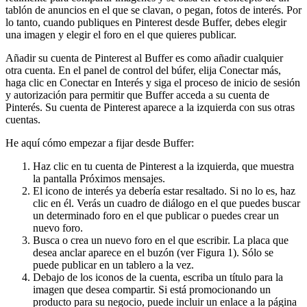
tablón de anuncios en el que se clavan, o pegan, fotos de interés. Por
lo tanto, cuando publiques en Pinterest desde Buffer, debes elegir
una imagen y elegir el foro en el que quieres publicar.
Añadir su cuenta de Pinterest al Buffer es como añadir cualquier
otra cuenta. En el panel de control del búfer, elija Conectar más,
haga clic en Conectar en Interés y siga el proceso de inicio de sesión
y autorización para permitir que Buffer acceda a su cuenta de
Pinterés. Su cuenta de Pinterest aparece a la izquierda con sus otras
cuentas.
He aquí cómo empezar a fijar desde Buffer:
Haz clic en tu cuenta de Pinterest a la izquierda, que muestra
la pantalla Próximos mensajes.
El icono de interés ya debería estar resaltado. Si no lo es, haz
clic en él. Verás un cuadro de diálogo en el que puedes buscar
un determinado foro en el que publicar o puedes crear un
nuevo foro.
Busca o crea un nuevo foro en el que escribir. La placa que
desea anclar aparece en el buzón (ver Figura 1). Sólo se
puede publicar en un tablero a la vez.
Debajo de los iconos de la cuenta, escriba un título para la
imagen que desea compartir. Si está promocionando un
producto para su negocio, puede incluir un enlace a la página