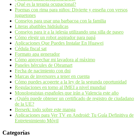
¿Qué es la terapia ocupacional?
Poemas con rima para niños: Divierte y enseña con versos
juguetones
Consejos para usar una barbacoa con la familia
Literas abatibles hidráulicas
Consejos para ir a la iglesia utilizando una silla de paseo
Cómo elegir un robot aspirador para papá
Aplicaciones Que Puedes Instalar En Huawei
Cédula fiscal sat
Formato apa generador
Cómo aprovechar mi lavadora al máximo
Paneles hércules de Obramart
Fecha de nacimiento con dni
Marcas de inversores a tener en cuenta
Cómo puedes acogerte a la ley de la segunda oportunidad
Regulaciones en torno al IMEI a nivel mundial
Monologuistas españoles que irán a Valencia este año
¿Quién puede obtener un certificado de registro de ciudadano
de la UE?
Berserk: todo sobre este manga
Aplicaciones para Ver TV en Android: Tu Guía Definitiva de
Entretenimiento Móvil
Categorías