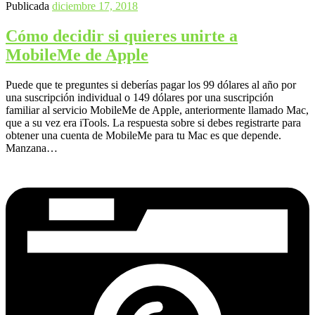
Publicada
diciembre 17, 2018
Cómo decidir si quieres unirte a
MobileMe de Apple
Puede que te preguntes si deberías pagar los 99 dólares al año por
una suscripción individual o 149 dólares por una suscripción
familiar al servicio MobileMe de Apple, anteriormente llamado Mac,
que a su vez era iTools. La respuesta sobre si debes registrarte para
obtener una cuenta de MobileMe para tu Mac es que depende.
Manzana…