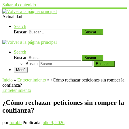
Saltar al contenido
Actualidad
Search
Buscar
Buscar …
Search
Buscar
Buscar …
Buscar
Buscar …
Menú
Inicio
»
Entretenimiento
»
¿Cómo rechazar peticiones sin romper la
confianza?
Entretenimiento
¿Cómo rechazar peticiones sin romper la
confianza?
por
forobb
|
Publicada
julio 9, 2026