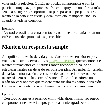
valorando la relación. Quizás no puedas comprometerte con la
petición completa, pero puedes ofrecer tu apoyo de una forma más
sencilla o sugerir otra oportunidad para pasar tiempo juntos. Esto
mantiene la conexión fuerte y demuestra que te importa, incluso
cuando la vida se complica.
Ejemplo:
“No podré asistir a la cena con todos, pero me encantaría tomar un
café con ustedes pronto si les parece bien.
Mantén tu respuesta simple
Al equilibrar tu estilo de vida y tus relaciones, es tentador explicar
cada detalle de tu decisión. Las
Guayaquil escorts
que se enfocan en
mantener relaciones equilibradas saben reconocer el valor de
establecer límites sin dejar de ser consideradas. Sin embargo, brindar
demasiada información a veces puede hacer que tu «no» parezca
menos sincero o incluso crear distancia. En cambio, ofrece una
razón breve y honesta que respete tanto tus límites como la relación.
Esto ayuda a mantener la confianza y una comunicación clara.
Ejemplo:
“Con todo lo que está pasando en mi vida ahora mismo, no puedo
comprometerme a este tiempo, pero realmente agradezco tu