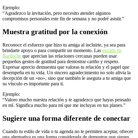
Ejemplo:
“Agradezco la invitación, pero necesito atender algunos
compromisos personales este fin de semana y no podré asistir.”
Muestra gratitud por la conexión
Reconoce el esfuerzo que hizo tu amiga al incluirte, ya sea para
brindarte apoyo o para compartir un momento. Las
escorts en
Bariloche
que aprecian las relaciones cercanas pueden usar
pequeños gestos de gratitud para demostrar cariño y respeto.
Expresar aprecio demuestra que valoras tu relación y el papel que
desempeña en tu vida. Un sincero agradecimiento no solo alivia la
decepción de un «no», sino que también le asegura a tu amiga que
su vínculo es importante para ti.
Ejemplo:
“Valoro mucho nuestra relación y te agradezco que hayas pensado
en mí. Significa mucho para mí que me incluyas en tus planes.”
Sugiere una forma diferente de conectar
Cuando tu estilo de vida o tu agenda no te permiten aceptar, ofrecer
una alternativa es una forma considerada de demostrar que sigues