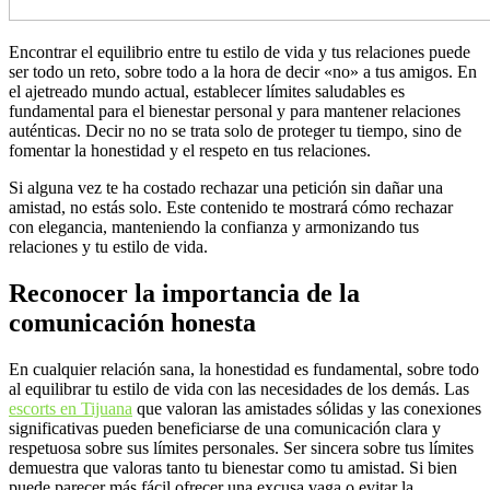
Encontrar el equilibrio entre tu estilo de vida y tus relaciones puede
ser todo un reto, sobre todo a la hora de decir «no» a tus amigos. En
el ajetreado mundo actual, establecer límites saludables es
fundamental para el bienestar personal y para mantener relaciones
auténticas. Decir no no se trata solo de proteger tu tiempo, sino de
fomentar la honestidad y el respeto en tus relaciones.
Si alguna vez te ha costado rechazar una petición sin dañar una
amistad, no estás solo. Este contenido te mostrará cómo rechazar
con elegancia, manteniendo la confianza y armonizando tus
relaciones y tu estilo de vida.
Reconocer la importancia de la
comunicación honesta
En cualquier relación sana, la honestidad es fundamental, sobre todo
al equilibrar tu estilo de vida con las necesidades de los demás. Las
escorts en Tijuana
que valoran las amistades sólidas y las conexiones
significativas pueden beneficiarse de una comunicación clara y
respetuosa sobre sus límites personales. Ser sincera sobre tus límites
demuestra que valoras tanto tu bienestar como tu amistad. Si bien
puede parecer más fácil ofrecer una excusa vaga o evitar la