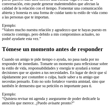
conversación, esto puede generar malentendidos que afectan la
calidad de la relación con el tiempo. Fomentar una comunicación
abierta y honesta es una forma de cuidar tanto tu estilo de vida como
a las personas que te importan.
Ejemplo:
“Valoro mucho nuestra relación y agradezco que te hayas puesto en
contacto conmigo, pero debido a mis compromisos actuales, no
podré ayudarte esta vez.”
Tómese un momento antes de responder
Cuando un amigo te pide tiempo o ayuda, no pasa nada por no
responder de inmediato. Tomarte un momento para reflexionar sobre
tu estilo de vida, responsabilidades y energía te ayudará a tomar
decisiones que se ajusten a tus necesidades. En lugar de decir que sí
rápidamente por costumbre o culpa, hazle saber a tu amigo que
necesitas pensarlo. Esto no solo fortalece vuestra amistad, sino que
también le demuestra que su petición es importante para ti.
Ejemplo:
“Quisiera revisar mi agenda y asegurarme de poder dedicarle la
atención que merece. ¿Puedo avisarte pronto?”