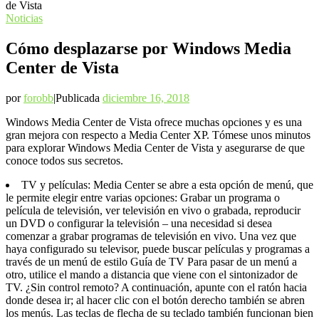
de Vista
Noticias
Cómo desplazarse por Windows Media
Center de Vista
por
forobb
|
Publicada
diciembre 16, 2018
Windows Media Center de Vista ofrece muchas opciones y es una
gran mejora con respecto a Media Center XP. Tómese unos minutos
para explorar Windows Media Center de Vista y asegurarse de que
conoce todos sus secretos.
TV y películas: Media Center se abre a esta opción de menú, que
le permite elegir entre varias opciones: Grabar un programa o
película de televisión, ver televisión en vivo o grabada, reproducir
un DVD o configurar la televisión – una necesidad si desea
comenzar a grabar programas de televisión en vivo. Una vez que
haya configurado su televisor, puede buscar películas y programas a
través de un menú de estilo Guía de TV Para pasar de un menú a
otro, utilice el mando a distancia que viene con el sintonizador de
TV. ¿Sin control remoto? A continuación, apunte con el ratón hacia
donde desea ir; al hacer clic con el botón derecho también se abren
los menús. Las teclas de flecha de su teclado también funcionan bien