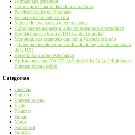
Formato apa generador
Cómo aprovechar mi lavadora al máximo
Paneles hércules de Obramart
Fecha de nacimiento con dni
Marcas de inversores a tener en cuenta
Cómo puedes acogerte a la ley de la segunda oportunidad
Regulaciones en torno al IMEI a nivel mundial
Monologuistas españoles que irán a Valencia este año
¿Quién puede obtener un certificado de registro de ciudadano
de la UE?
Berserk: todo sobre este manga
Aplicaciones para Ver TV en Android: Tu Guía Definitiva de
Entretenimiento Móvil
Categorías
Ciencias
English
Entretenimiento
Estilo
Finanzas
Hogar
Motor
Naturaleza
Noticias