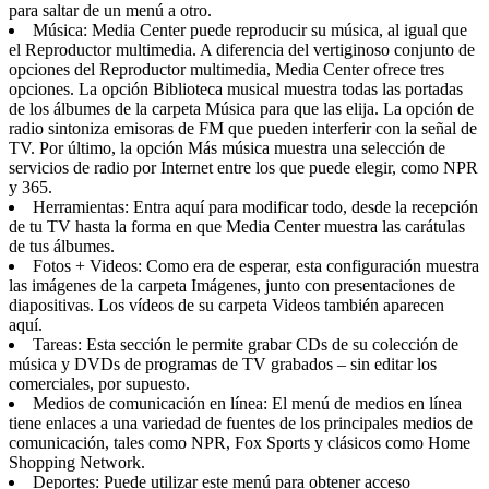
para saltar de un menú a otro.
Música: Media Center puede reproducir su música, al igual que
el Reproductor multimedia. A diferencia del vertiginoso conjunto de
opciones del Reproductor multimedia, Media Center ofrece tres
opciones. La opción Biblioteca musical muestra todas las portadas
de los álbumes de la carpeta Música para que las elija. La opción de
radio sintoniza emisoras de FM que pueden interferir con la señal de
TV. Por último, la opción Más música muestra una selección de
servicios de radio por Internet entre los que puede elegir, como NPR
y 365.
Herramientas: Entra aquí para modificar todo, desde la recepción
de tu TV hasta la forma en que Media Center muestra las carátulas
de tus álbumes.
Fotos + Videos: Como era de esperar, esta configuración muestra
las imágenes de la carpeta Imágenes, junto con presentaciones de
diapositivas. Los vídeos de su carpeta Videos también aparecen
aquí.
Tareas: Esta sección le permite grabar CDs de su colección de
música y DVDs de programas de TV grabados – sin editar los
comerciales, por supuesto.
Medios de comunicación en línea: El menú de medios en línea
tiene enlaces a una variedad de fuentes de los principales medios de
comunicación, tales como NPR, Fox Sports y clásicos como Home
Shopping Network.
Deportes: Puede utilizar este menú para obtener acceso