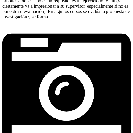
propuesta de tesis no es un requisito, es un ejercicio muy útil (y
ciertamente va a impresionar a su supervisor, especialmente si no es
parte de su evaluación). En algunos cursos se evalúa la propuesta de
investigación y se forma…