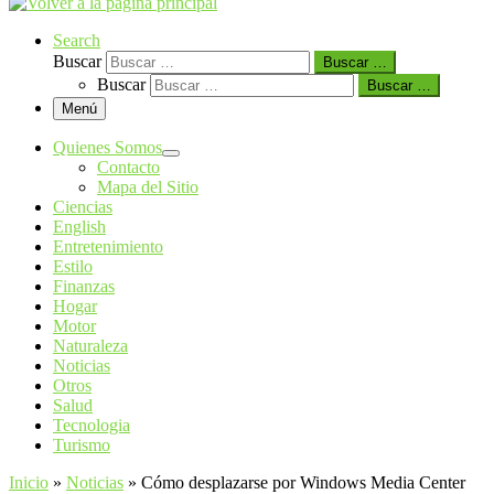
Search
Buscar
Buscar …
Buscar
Buscar …
Menú
Quienes Somos
Contacto
Mapa del Sitio
Ciencias
English
Entretenimiento
Estilo
Finanzas
Hogar
Motor
Naturaleza
Noticias
Otros
Salud
Tecnologia
Turismo
Inicio
»
Noticias
»
Cómo desplazarse por Windows Media Center