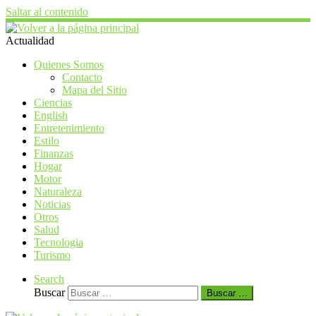
Saltar al contenido
Actualidad
Quienes Somos
Contacto
Mapa del Sitio
Ciencias
English
Entretenimiento
Estilo
Finanzas
Hogar
Motor
Naturaleza
Noticias
Otros
Salud
Tecnologia
Turismo
Search
Buscar
Buscar …