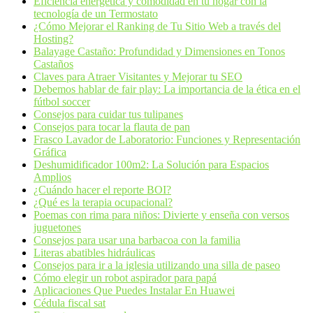
Eficiencia energética y comodidad en tu hogar con la
tecnología de un Termostato
¿Cómo Mejorar el Ranking de Tu Sitio Web a través del
Hosting?
Balayage Castaño: Profundidad y Dimensiones en Tonos
Castaños
Claves para Atraer Visitantes y Mejorar tu SEO
Debemos hablar de fair play: La importancia de la ética en el
fútbol soccer
Consejos para cuidar tus tulipanes
Consejos para tocar la flauta de pan
Frasco Lavador de Laboratorio: Funciones y Representación
Gráfica
Deshumidificador 100m2: La Solución para Espacios
Amplios
¿Cuándo hacer el reporte BOI?
¿Qué es la terapia ocupacional?
Poemas con rima para niños: Divierte y enseña con versos
juguetones
Consejos para usar una barbacoa con la familia
Literas abatibles hidráulicas
Consejos para ir a la iglesia utilizando una silla de paseo
Cómo elegir un robot aspirador para papá
Aplicaciones Que Puedes Instalar En Huawei
Cédula fiscal sat