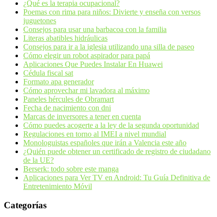
¿Qué es la terapia ocupacional?
Poemas con rima para niños: Divierte y enseña con versos
juguetones
Consejos para usar una barbacoa con la familia
Literas abatibles hidráulicas
Consejos para ir a la iglesia utilizando una silla de paseo
Cómo elegir un robot aspirador para papá
Aplicaciones Que Puedes Instalar En Huawei
Cédula fiscal sat
Formato apa generador
Cómo aprovechar mi lavadora al máximo
Paneles hércules de Obramart
Fecha de nacimiento con dni
Marcas de inversores a tener en cuenta
Cómo puedes acogerte a la ley de la segunda oportunidad
Regulaciones en torno al IMEI a nivel mundial
Monologuistas españoles que irán a Valencia este año
¿Quién puede obtener un certificado de registro de ciudadano
de la UE?
Berserk: todo sobre este manga
Aplicaciones para Ver TV en Android: Tu Guía Definitiva de
Entretenimiento Móvil
Categorías