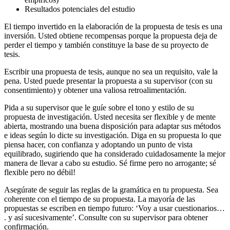
Resultados potenciales del estudio
El tiempo invertido en la elaboración de la propuesta de tesis es una
inversión. Usted obtiene recompensas porque la propuesta deja de
perder el tiempo y también constituye la base de su proyecto de
tesis.
Escribir una propuesta de tesis, aunque no sea un requisito, vale la
pena. Usted puede presentar la propuesta a su supervisor (con su
consentimiento) y obtener una valiosa retroalimentación.
Pida a su supervisor que le guíe sobre el tono y estilo de su
propuesta de investigación. Usted necesita ser flexible y de mente
abierta, mostrando una buena disposición para adaptar sus métodos
e ideas según lo dicte su investigación. Diga en su propuesta lo que
piensa hacer, con confianza y adoptando un punto de vista
equilibrado, sugiriendo que ha considerado cuidadosamente la mejor
manera de llevar a cabo su estudio. Sé firme pero no arrogante; sé
flexible pero no débil!
Asegúrate de seguir las reglas de la gramática en tu propuesta. Sea
coherente con el tiempo de su propuesta. La mayoría de las
propuestas se escriben en tiempo futuro: ‘Voy a usar cuestionarios…
. y así sucesivamente’. Consulte con su supervisor para obtener
confirmación.