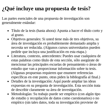
¿Qué incluye una propuesta de tesis?
Las partes esenciales de una propuesta de investigación son
generalmente estándar:
Título de la tesis (hasta ahora): Apunta a hacer el título corto y
al grano.
Objetivos generales: Si usted tiene más de tres objetivos, su
área de investigación es probablemente demasiado amplia y
necesita ser reducida. (Algunos cursos universitarios pueden
pedirle que incluya una justificación en esta etapa.)
Literatura, contexto, antecedentes: Puedes usar cualquiera de
estas palabras como título de esta sección, sólo asegúrate de
mencionar las principales escuelas de pensamiento o áreas de
estudio que van a proporcionar información sobre tu tesis.
(Algunas propuestas requieren que enumere referencias
específicas en este punto, otras piden la bibliografía al final.)
Detalles de la investigación: Aquí puede ampliar las ideas
expuestas en su pregunta de investigación. Esta sección trata
de describir claramente su área de investigación.
Metodologías: Su trabajo puede ser empírico (con algún tipo
de estudio y recopilación de datos como cuestionarios) o no
empírico (sin tales datos, toda su investigación proviene de