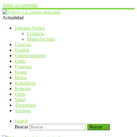
Saltar al contenido
Actualidad
Quienes Somos
Contacto
Mapa del Sitio
Ciencias
English
Entretenimiento
Estilo
Finanzas
Hogar
Motor
Naturaleza
Noticias
Otros
Salud
Tecnologia
Turismo
Search
Buscar
Buscar …