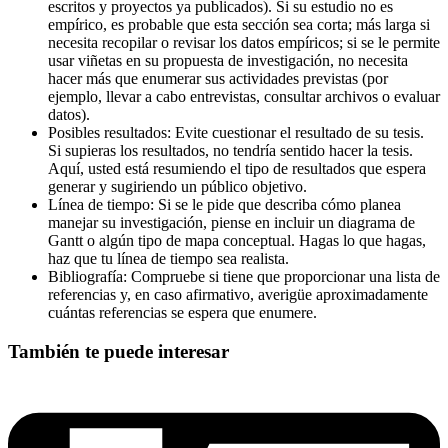
escritos y proyectos ya publicados). Si su estudio no es
empírico, es probable que esta sección sea corta; más larga si
necesita recopilar o revisar los datos empíricos; si se le permite
usar viñetas en su propuesta de investigación, no necesita
hacer más que enumerar sus actividades previstas (por
ejemplo, llevar a cabo entrevistas, consultar archivos o evaluar
datos).
Posibles resultados: Evite cuestionar el resultado de su tesis.
Si supieras los resultados, no tendría sentido hacer la tesis.
Aquí, usted está resumiendo el tipo de resultados que espera
generar y sugiriendo un público objetivo.
Línea de tiempo: Si se le pide que describa cómo planea
manejar su investigación, piense en incluir un diagrama de
Gantt o algún tipo de mapa conceptual. Hagas lo que hagas,
haz que tu línea de tiempo sea realista.
Bibliografía: Compruebe si tiene que proporcionar una lista de
referencias y, en caso afirmativo, averigüe aproximadamente
cuántas referencias se espera que enumere.
También te puede interesar