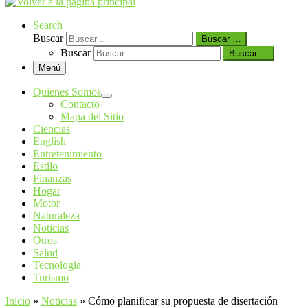
Search
Buscar
Buscar …
Buscar
Buscar …
Menú
Quienes Somos
Contacto
Mapa del Sitio
Ciencias
English
Entretenimiento
Estilo
Finanzas
Hogar
Motor
Naturaleza
Noticias
Otros
Salud
Tecnologia
Turismo
Inicio
»
Noticias
»
Cómo planificar su propuesta de disertación